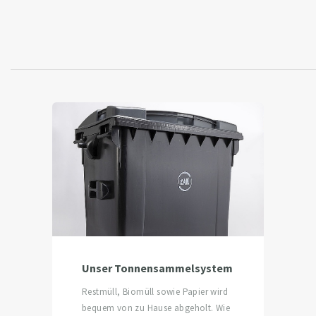
Unser Tonnensammelsystem
Restmüll, Biomüll sowie Papier wird
bequem von zu Hause abgeholt. Wie