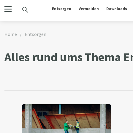
Entsorgen
Vermeiden
Downloads
Home
/
Entsorgen
Alles rund ums Thema E