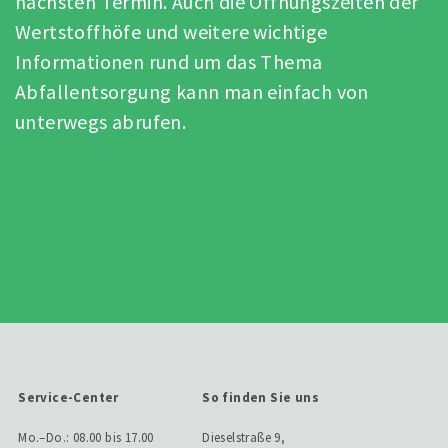
nächsten Termin. Auch die Öffnungszeiten der
Wertstoffhöfe und weitere wichtige
Informationen rund um das Thema
Abfallentsorgung kann man einfach von
unterwegs abrufen.
Service-Center
So finden Sie uns
Mo.–Do.: 08.00 bis 17.00
Dieselstraße 9,