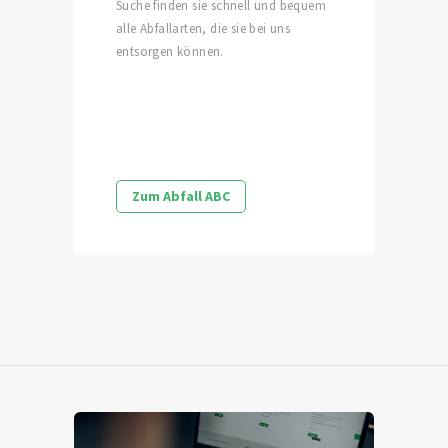
Suche finden sie schnell und bequem
alle Abfallarten, die sie bei uns
entsorgen können.
Zum Abfall ABC