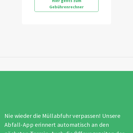
Hier gehts zum
Gebührenrechner
Nie wieder die Müllabfuhr verpassen! Unsere
Abfall-App erinnert automatisch an den