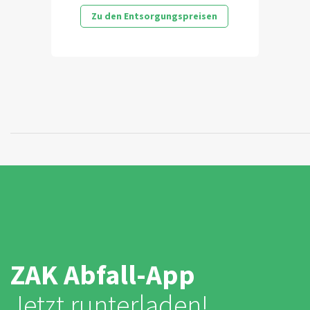
Zu den Entsorgungspreisen
ZAK Abfall-App
Jetzt runterladen!