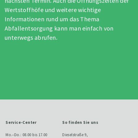
nächsten Termin. Auch die Öffnungszeiten der
Wertstoffhöfe und weitere wichtige
Informationen rund um das Thema
Abfallentsorgung kann man einfach von
unterwegs abrufen.
Service-Center
So finden Sie uns
Mo.–Do.: 08.00 bis 17.00
Dieselstraße 9,