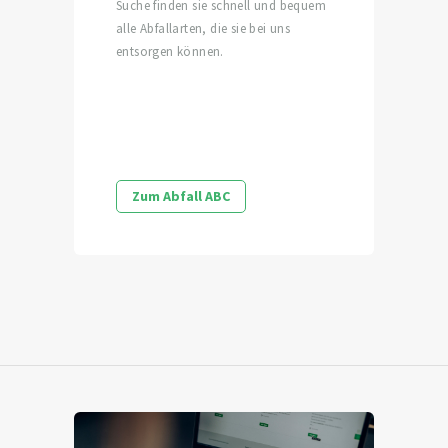
Suche finden sie schnell und bequem
alle Abfallarten, die sie bei uns
entsorgen können.
Zum Abfall ABC