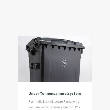
Unser Tonnensammelsystem
Restmüll, Biomüll sowie Papier wird
bequem von zu Hause abgeholt. Wie