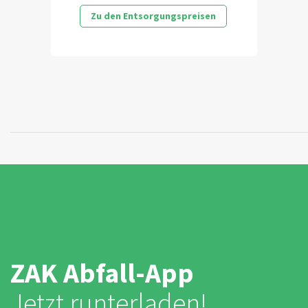
Zu den Entsorgungspreisen
ZAK Abfall-App
Jetzt runterladen!