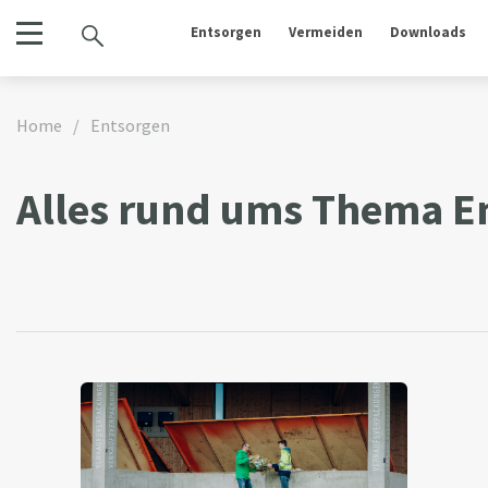
Entsorgen
Vermeiden
Downloads
Home
/
Entsorgen
Alles rund ums Thema E