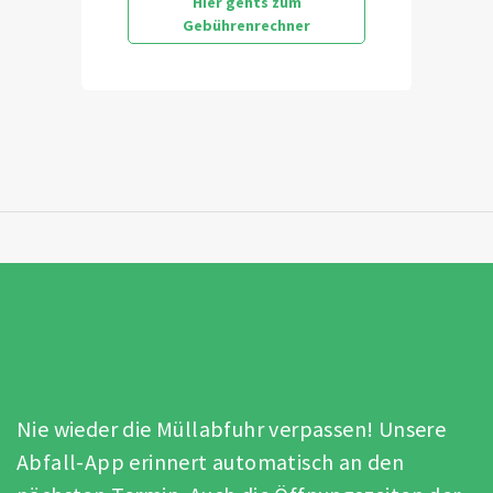
Hier gehts zum
Gebührenrechner
Nie wieder die Müllabfuhr verpassen! Unsere
Abfall-App erinnert automatisch an den