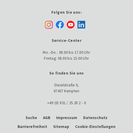
Folgen Sie uns:
Service-Center
Mo.–Do.: 08.00 bis 17.00 Uhr
Freitag: 08.00 bis 15.00 Uhr
So finden Sie uns
Dieselstraße 9,
87437 Kempten
+49 (0) 831 / 25 28 2 - 0
Suche
AGB
Impressum
Datenschutz
Barrierefreiheit
Sitemap
Cookie-Einstellungen