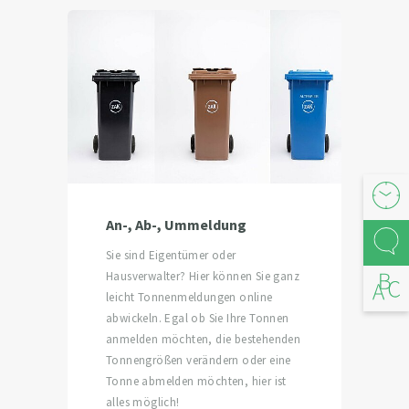
Öffnu
An-, Ab-, Ummeldung
Kont
Sie sind Eigentümer oder
Hausverwalter? Hier können Sie ganz
Abfal
leicht Tonnenmeldungen online
abwickeln. Egal ob Sie Ihre Tonnen
anmelden möchten, die bestehenden
Tonnengrößen verändern oder eine
Tonne abmelden möchten, hier ist
alles möglich!