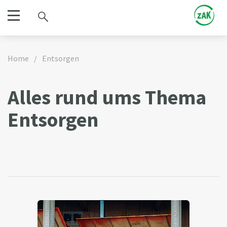
Home
/
Entsorgen
Alles rund ums Thema
Entsorgen