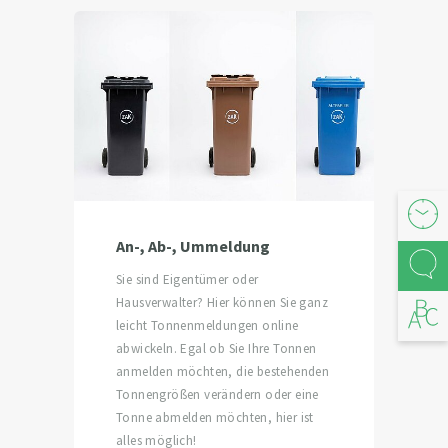
Öffnu
An-, Ab-, Ummeldung
Kont
Sie sind Eigentümer oder
Hausverwalter? Hier können Sie ganz
Abfal
leicht Tonnenmeldungen online
abwickeln. Egal ob Sie Ihre Tonnen
anmelden möchten, die bestehenden
Tonnengrößen verändern oder eine
Tonne abmelden möchten, hier ist
alles möglich!