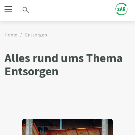
Home
/
Entsorgen
Alles rund ums Thema
Entsorgen