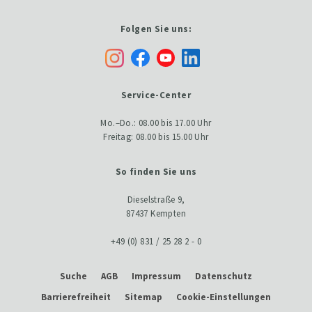
Folgen Sie uns:
Service-Center
Mo.–Do.: 08.00 bis 17.00 Uhr
Freitag: 08.00 bis 15.00 Uhr
So finden Sie uns
Dieselstraße 9,
87437 Kempten
+49 (0) 831 / 25 28 2 - 0
Suche
AGB
Impressum
Datenschutz
Barrierefreiheit
Sitemap
Cookie-Einstellungen