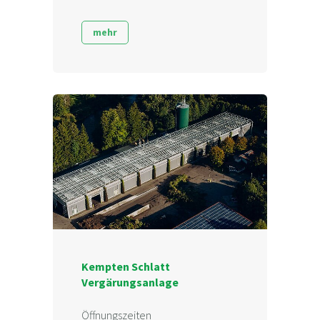
mehr
Kempten Schlatt
Vergärungsanlage
Öffnungszeiten