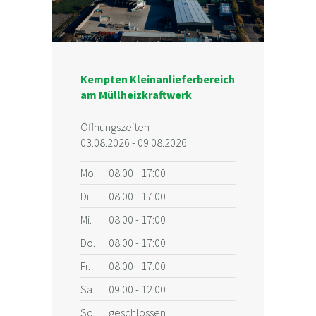
Kempten Kleinanlieferbereich
am Müllheizkraftwerk
Öffnungszeiten
03.08.2026 - 09.08.2026
Mo.
08:00 - 17:00
Di.
08:00 - 17:00
Mi.
08:00 - 17:00
Do.
08:00 - 17:00
Fr.
08:00 - 17:00
Sa.
09:00 - 12:00
So.
geschlossen