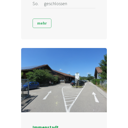
So.
geschlossen
mehr
Immenstadt