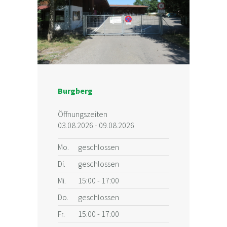
Burgberg
Öffnungszeiten
03.08.2026 - 09.08.2026
Mo.
geschlossen
Di.
geschlossen
Mi.
15:00 - 17:00
Do.
geschlossen
Fr.
15:00 - 17:00