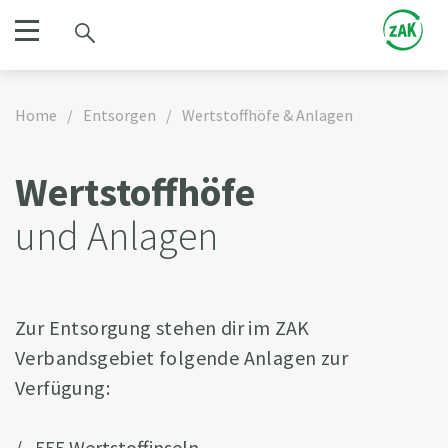
Home
/
Entsorgen
/
Wertstoffhöfe & Anlagen
Wertstoffhöfe
und Anlagen
Zur Entsorgung stehen dir im ZAK
Verbandsgebiet folgende Anlagen zur
Verfügung:
555 Wertstoffinseln