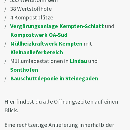
38 Wertstoffhöfe
4 Kompostplätze
Vergärungsanlage Kempten-Schlatt
und
Kompostwerk OA-Süd
Müllheizkraftwerk Kempten
mit
Kleinanlieferbereich
Müllumladestationen in
Lindau
und
Sonthofen
Bauschuttdeponie in Steinegaden
Hier findest du alle Öffnungszeiten auf einen
Blick.
Eine rechtzeitige Anlieferung innerhalb der