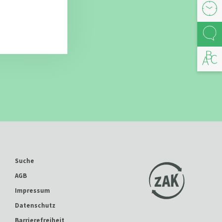
Öffnu
Kont
Abfal
Suche
AGB
Impressum
Datenschutz
Barrierefreiheit