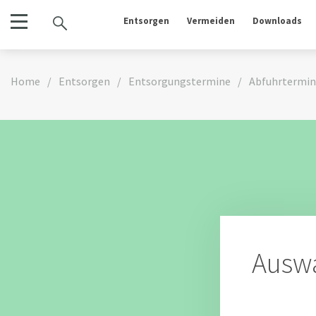
Entsorgen
Vermeiden
Downloads
Home
/
Entsorgen
/
Entsorgungstermine
/
Abfuhrtermi