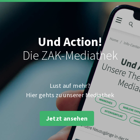
Und Action!
Die ZAK-Mediathek
Lust auf mehr?
Hier gehts zu unserer Mediathek
Jetzt ansehen