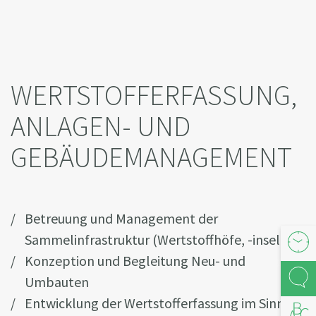
WERTSTOFFERFASSUNG,
ANLAGEN- UND
GEBÄUDEMANAGEMENT
Betreuung und Management der
Sammelinfrastruktur (Wertstoffhöfe, -inseln)
Öffnu
Konzeption und Begleitung Neu- und
Kont
Umbauten
Entwicklung der Wertstofferfassung im Sinne
Abfal