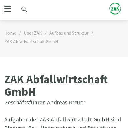
Home
/
Über ZAK
/
Aufbau und Struktur
/
ZAK Abfallwirtschaft GmbH
ZAK Abfallwirtschaft
GmbH
Geschäftsführer: Andreas Breuer
Aufgaben der ZAK Abfallwirtschaft GmbH sind
Planung, Bau, Überwachung und Betrieb von