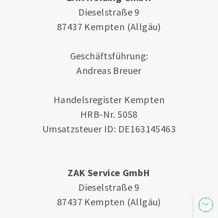
Dieselstraße 9
87437 Kempten (Allgäu)
Geschäftsführung:
Andreas Breuer
Handelsregister Kempten
HRB-Nr. 5058
Umsatzsteuer ID: DE163145463
ZAK Service GmbH
Dieselstraße 9
87437 Kempten (Allgäu)
Öffnu