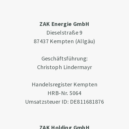
ZAK Energie GmbH
Dieselstraße 9
87437 Kempten (Allgäu)
Geschäftsführung:
Christoph Lindermayr
Handelsregister Kempten
HRB-Nr. 5064
Umsatzsteuer ID: DE811681876
ZAK Holding GmbH