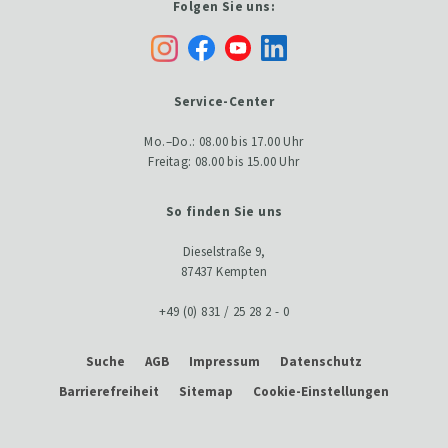
Folgen Sie uns:
Service-Center
Mo.–Do.: 08.00 bis 17.00 Uhr
Freitag: 08.00 bis 15.00 Uhr
So finden Sie uns
Dieselstraße 9,
87437 Kempten
+49 (0) 831 / 25 28 2 - 0
Suche
AGB
Impressum
Datenschutz
Barrierefreiheit
Sitemap
Cookie-Einstellungen