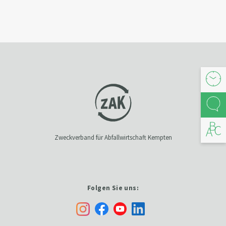
Öffnu
Kont
Abfal
Zweckverband für Abfallwirtschaft Kempten
Folgen Sie uns: