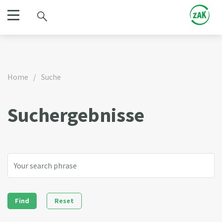
Home
/
Suche
Suchergebnisse
Reset