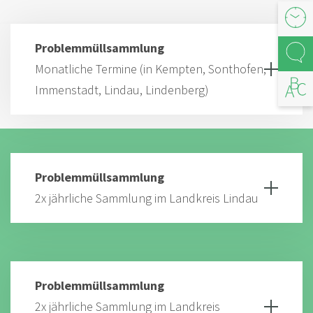
Öffnu
Problemmüllsammlung
Kont
Monatliche Termine (in Kempten, Sonthofen,
Immenstadt, Lindau, Lindenberg)
Abfal
Problemmüllsammlung
2x jährliche Sammlung im Landkreis Lindau
Problemmüllsammlung
2x jährliche Sammlung im Landkreis