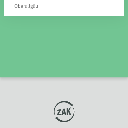
Oberallgäu