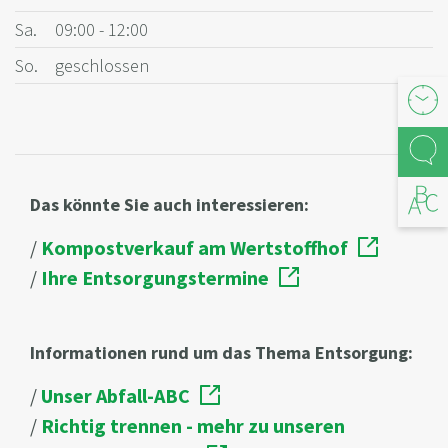
Sa.
09:00 - 12:00
So.
geschlossen
Öffnu
Kont
Abfal
Das könnte Sie auch interessieren:
/
Kompostverkauf am Wertstoffhof
/
Ihre Entsorgungstermine
Informationen rund um das Thema Entsorgung:
/
Unser Abfall-ABC
/
Richtig trennen - mehr zu unseren