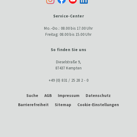
Service-Center
Mo.–Do.: 08.00 bis 17.00 Uhr
Freitag: 08.00 bis 15.00 Uhr
So finden Sie uns
Dieselstraße 9,
87437 Kempten
+49 (0) 831 / 25 28 2 - 0
Suche
AGB
Impressum
Datenschutz
Barrierefreiheit
Sitemap
Cookie-Einstellungen