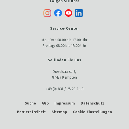
Folgen Sie uns:
Service-Center
Mo.–Do.: 08.00 bis 17.00 Uhr
Freitag: 08.00 bis 15.00 Uhr
So finden Sie uns
Dieselstraße 9,
87437 Kempten
+49 (0) 831 / 25 28 2 - 0
Suche
AGB
Impressum
Datenschutz
Barrierefreiheit
Sitemap
Cookie-Einstellungen