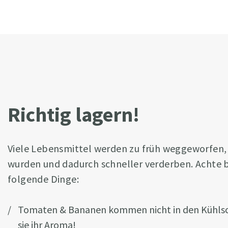
Richtig lagern!
Viele Lebensmittel werden zu früh weggeworfen, w
wurden und dadurch schneller verderben. Achte b
folgende Dinge:
Tomaten & Bananen kommen nicht in den Kühlsch
sie ihr Aroma!