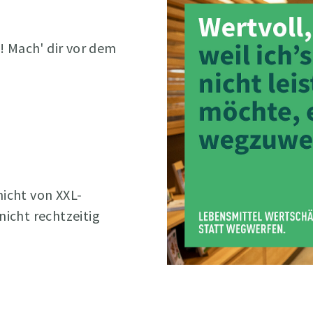
l! Mach' dir vor dem
 nicht von XXL-
nicht rechtzeitig