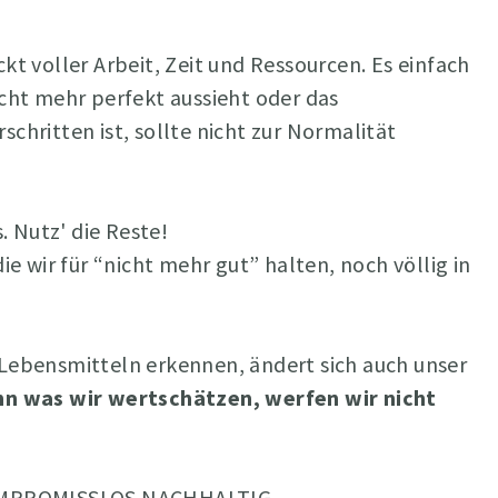
kt voller Arbeit, Zeit und Ressourcen. Es einfach
cht mehr perfekt aussieht oder das
chritten ist, sollte nicht zur Normalität
s. Nutz' die Reste!
ie wir für “nicht mehr gut” halten, noch völlig in
Lebensmitteln erkennen, ändert sich auch unser
nn was wir wertschätzen, werfen wir nicht
KOMPROMISSLOS NACHHALTIG.