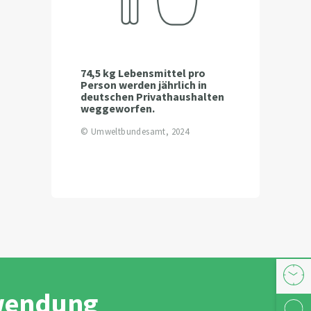
74,5 kg Lebensmittel pro
Person werden jährlich in
deutschen Privathaushalten
weggeworfen.
© Umweltbundesamt, 2024
Öffnu
hwendung
Kont