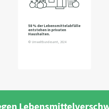
58 % der Lebensmittelabfälle
entstehen in privaten
Haushalten.
© Umweltbundesamt, 2024
egen Lebensmittelversc