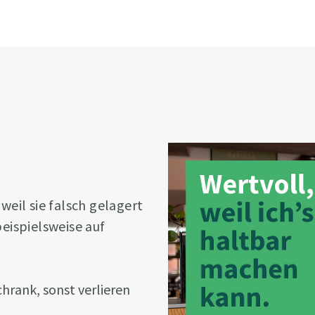
eil sie falsch gelagert
eispielsweise auf
rank, sonst verlieren