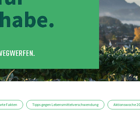
rte Fakten
Tipps gegen Lebensmittelverschwendung
Aktionswoche 2