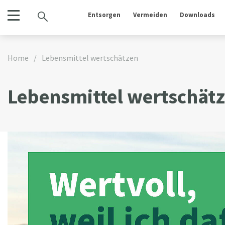
Entsorgen
Vermeiden
Downloads
Home
/
Lebensmittel wertschätzen
Lebensmittel wertschätz